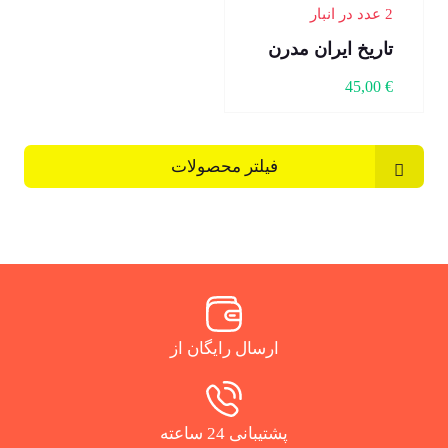
2 عدد در انبار
تاریخ ایران مدرن
45,00
€
فیلتر محصولات
ارسال رایگان از
پشتیبانی 24 ساعته