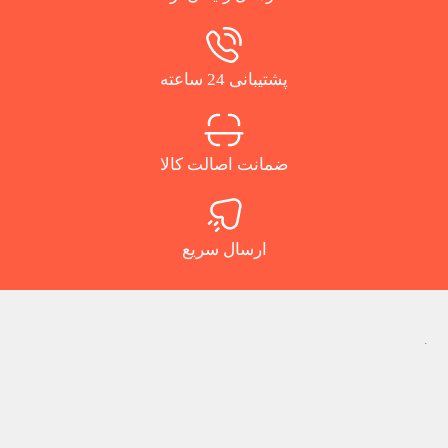
پشتیبانی 24 ساعته
ضمانت اصالت کالا
ارسال سریع
.