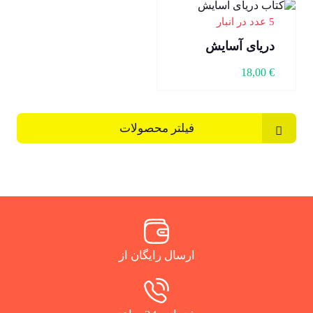
5 عدد در انبار
دریای آسایش
18,00
€
فیلتر محصولات
ارسال رایگان از