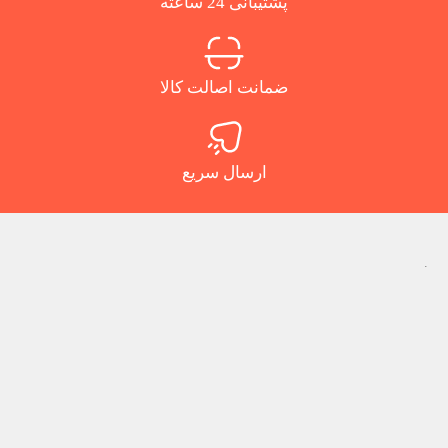
پشتیبانی 24 ساعته
ضمانت اصالت کالا
ارسال سریع
.