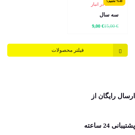
%40 تخفیف!
15 عدد در انبار
سه سال
9,00
€
15,00
€
فیلتر محصولات
ارسال رایگان از
پشتیبانی 24 ساعته