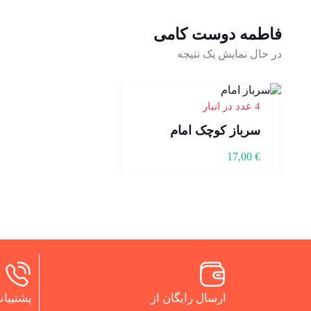
فاطمه دوست کامی
در حال نمایش یک نتیجه
4 عدد در انبار
سرباز کوچک امام
17,00
€
ارسال رایگان از
پشتیبانی 24 س