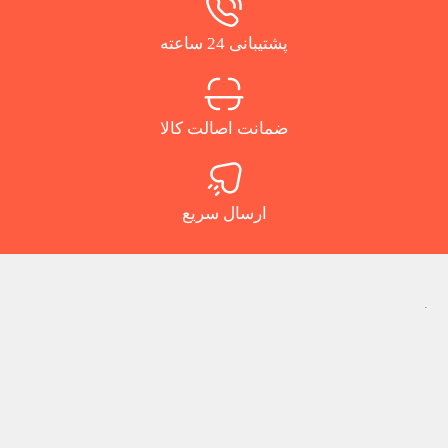
پشتیبانی 24 ساعته
ضمانت اصالت کالا
ارسال سریع
.