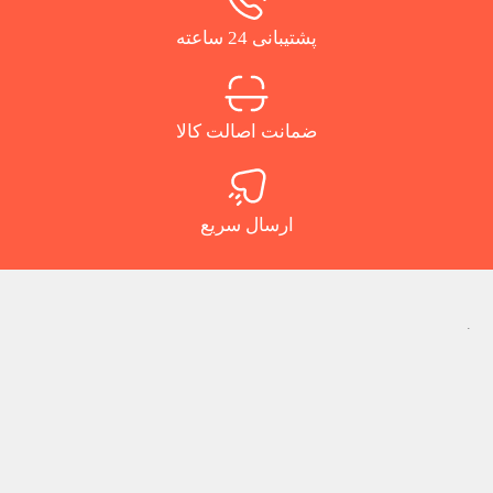
پشتیبانی 24 ساعته
ضمانت اصالت کالا
ارسال سریع
.