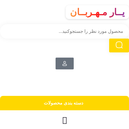
یــار مـهـربــان
دسته‌ بندی محصولات