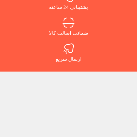
پشتیبانی 24 ساعته
ضمانت اصالت کالا
ارسال سریع
.