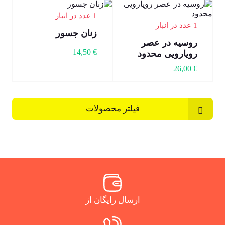
1 عدد در انبار
1 عدد در انبار
زنان جسور
روسیه در عصر
14,50
€
رویارویی محدود
26,00
€
فیلتر محصولات
ارسال رایگان از