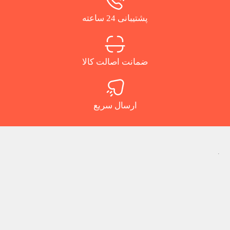
پشتیبانی 24 ساعته
ضمانت اصالت کالا
ارسال سریع
.