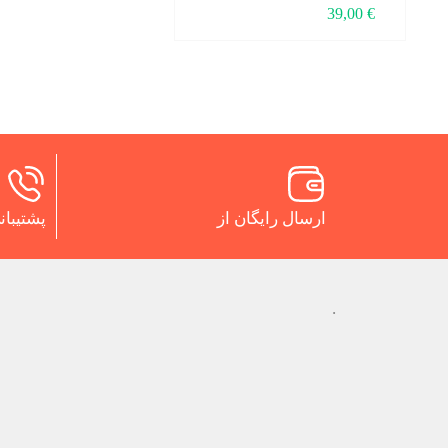
39,00
€
ارسال رایگان از
پشتیبانی 24 س
.