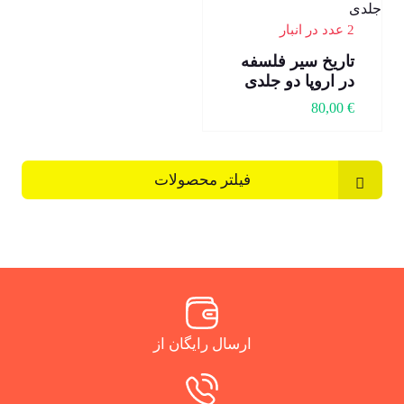
2 عدد در انبار
تاریخ سیر فلسفه
در اروپا دو جلدی
80,00
€
فیلتر محصولات
ارسال رایگان از