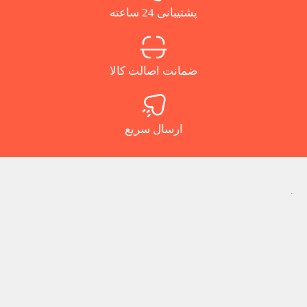
پشتیبانی 24 ساعته
ضمانت اصالت کالا
ارسال سریع
.