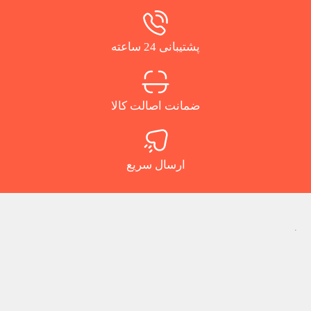
پشتیبانی 24 ساعته
ضمانت اصالت کالا
ارسال سریع
.