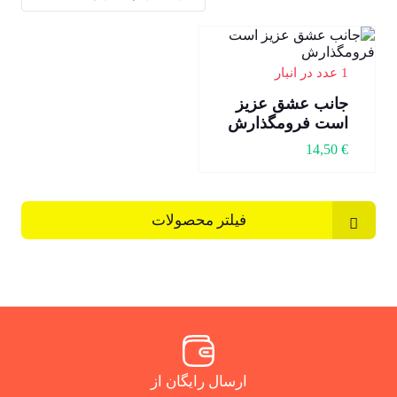
1 عدد در انبار
جانب عشق عزیز
است فرومگذارش
14,50
€
فیلتر محصولات
ارسال رایگان از