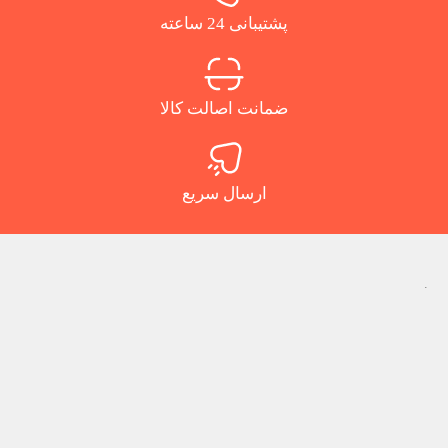
پشتیبانی 24 ساعته
ضمانت اصالت کالا
ارسال سریع
.