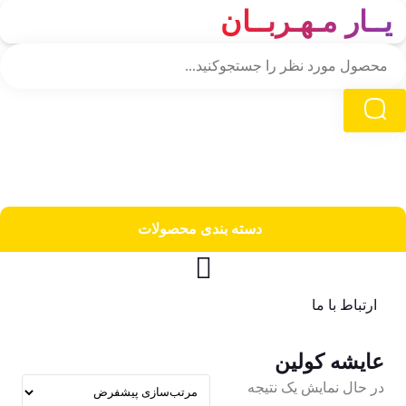
یــار مـهـربــان
دسته‌ بندی محصولات
ارتباط با ما
عایشه کولین
در حال نمایش یک نتیجه