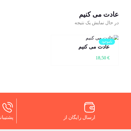
عادت می کنیم
در حال نمایش یک نتیجه
ناموجود
عادت می کنیم
18,50
€
ارسال رایگان از
پشتیبانی 24 س