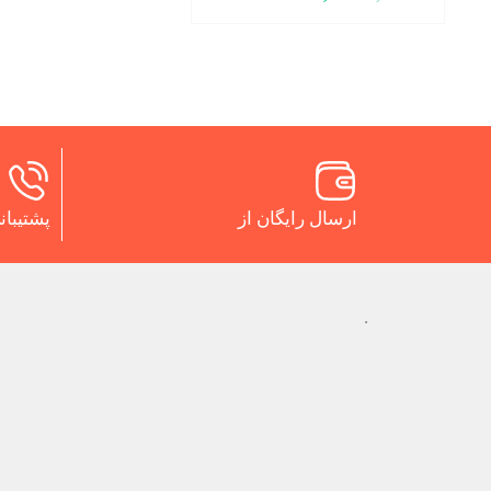
ارسال رایگان از
پشتیبانی 24 س
.