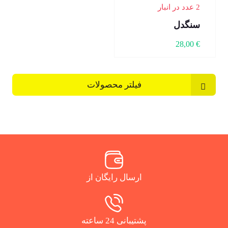
2 عدد در انبار
سنگدل
28,00
€
فیلتر محصولات
ارسال رایگان از
پشتیبانی 24 ساعته