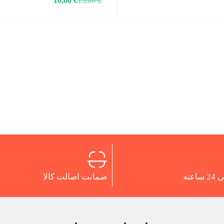
10,00
€
15,00
€
اعته
ضمانت اصالت کالا