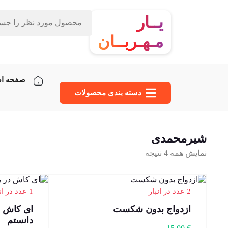
یــار
مـهـربــان
صفحه ا
دسته‌ بندی محصولات
شیرمحمدی
نمایش همه 4 نتیجه
2 عدد در انبار
1 عدد در انبار
ازدواج بدون شکست
ای کاش 
دانستم