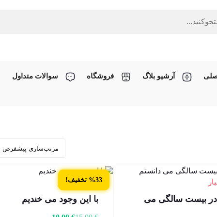
صلی
آرشیو بلاگ
فروشگاه
سوالات متداول
%33 تخفیف!
4 عدد در انبار
در بیست سالگی می
با این وجود می خندیم