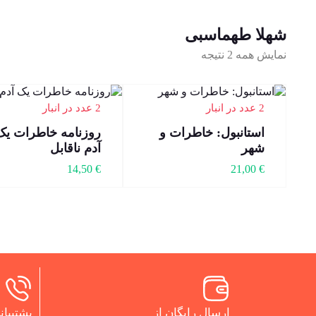
شهلا طهماسبی
نمایش همه 2 نتیجه
2 عدد در انبار
2 عدد در انبار
استانبول: خاطرات و
روزنامه خاطرات یک
شهر
آدم ناقابل
14,50
€
21,00
€
ارسال رایگان از
پشتیبانی 24 س