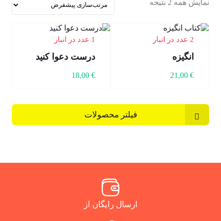
نمایش همه 2 نتیجه
2 عدد در انبار
1 عدد در انبار
انگیزه
درست دعوا کنید
18,00
€
21,00
€
فیلتر محصولات
ارسال رایگان از