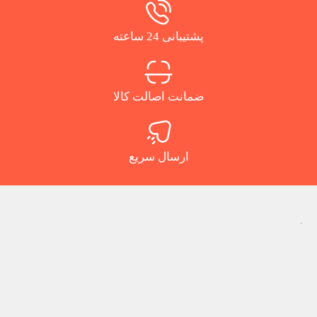
پشتیبانی 24 ساعته
ضمانت اصالت کالا
ارسال سریع
.