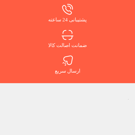
پشتیبانی 24 ساعته
ضمانت اصالت کالا
ارسال سریع
.