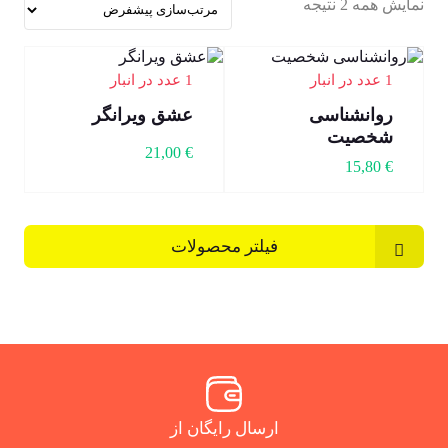
نمایش همه 2 نتیجه
1 عدد در انبار
1 عدد در انبار
روانشناسی
عشق ویرانگر
شخصیت
21,00
€
15,80
€
فیلتر محصولات
ارسال رایگان از