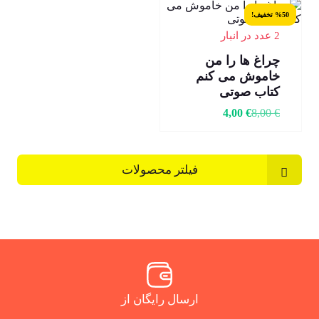
%50 تخفیف!
2 عدد در انبار
چراغ ها را من
خاموش می کنم
کتاب صوتی
4,00
€
8,00
€
فیلتر محصولات
ارسال رایگان از