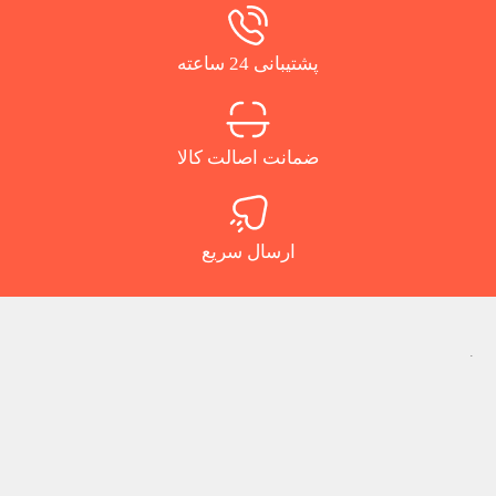
پشتیبانی 24 ساعته
ضمانت اصالت کالا
ارسال سریع
.