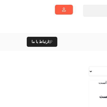
ارتباط با ما
است