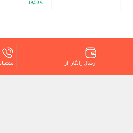
19,50
€
ارسال رایگان از
پشتیبانی 24 س
.