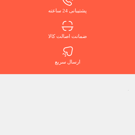
پشتیبانی 24 ساعته
ضمانت اصالت کالا
ارسال سریع
.