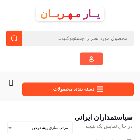
یــار مـهـربــان
دسته‌ بندی محصولات
سیاستمداران ایرانی
در حال نمایش یک نتیجه