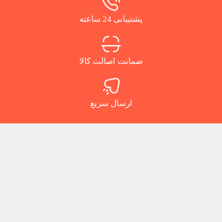
پشتیبانی 24 ساعته
ضمانت اصالت کالا
ارسال سریع
.