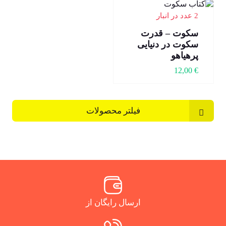
2 عدد در انبار
سکوت – قدرت
سکوت در دنیایی
پرهیاهو
12,00
€
فیلتر محصولات
ارسال رایگان از