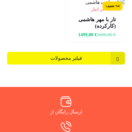
%6 تخفیف!
1 عدد در انبار
تار با مهر هاشمی
(کارکرده)
1499,00
€
1600,00
€
فیلتر محصولات
ارسال رایگان از