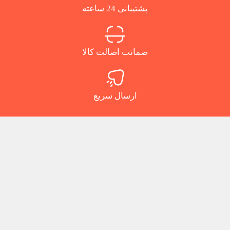
پشتیبانی 24 ساعته
ضمانت اصالت کالا
ارسال سریع
.