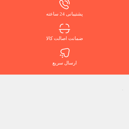
پشتیبانی 24 ساعته
ضمانت اصالت کالا
ارسال سریع
.