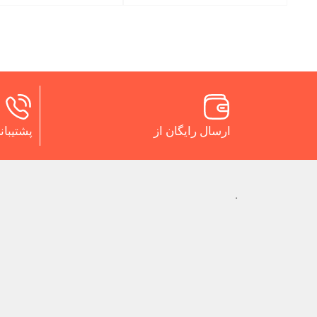
ارسال رایگان از
پشتیبانی 24 س
.