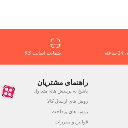
اعته
ضمانت اصالت کالا
راهنمای مشتریان
پاسخ به پرسش های متداول
روش های ارسال کالا
روش های پرداخت
قوانین و مقررات