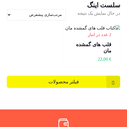
سلست اینگ
در حال نمایش یک نتیجه
2 عدد در انبار
قلب های گمشده
مان
22,00
€
فیلتر محصولات