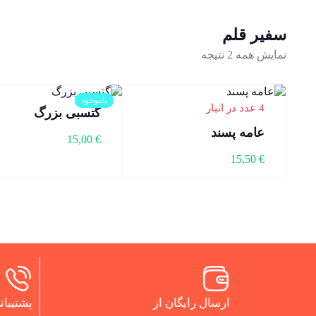
سفیر قلم
نمایش همه 2 نتیجه
ناموجود
4 عدد در انبار
گتسبی بزرگ
عامه پسند
15,00
€
15,50
€
ارسال رایگان از
پشتیبانی 24 س