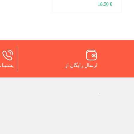
18,50
€
ارسال رایگان از
پشتیبانی 24 س
.