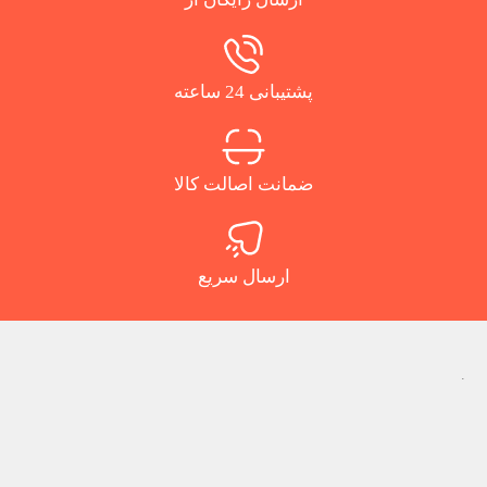
پشتیبانی 24 ساعته
ضمانت اصالت کالا
ارسال سریع
.