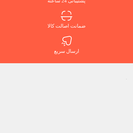
پشتیبانی 24 ساعته
ضمانت اصالت کالا
ارسال سریع
.