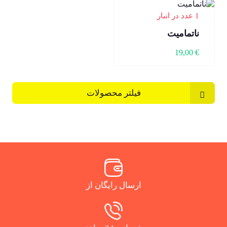
1 عدد در انبار
ناتمامیت
19,00
€
فیلتر محصولات
ارسال رایگان از