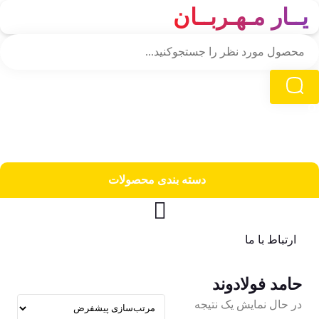
یــار مـهـربــان
دسته‌ بندی محصولات
ارتباط با ما
حامد فولادوند
در حال نمایش یک نتیجه