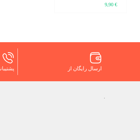
9,90
€
ارسال رایگان از
پشتیبانی 24 س
.