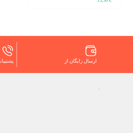
13,50
€
ارسال رایگان از
پشتیبانی 24 س
.