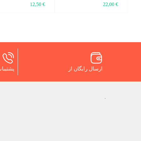
12,50
€
22,00
€
ارسال رایگان از
پشتیبانی 24 س
.