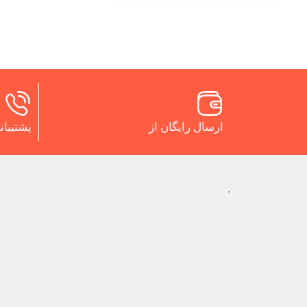
ارسال رایگان از
پشتیبانی 24 س
.