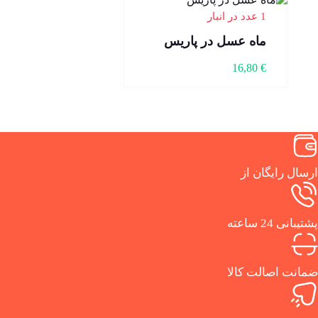
1 عدد در انبار
ماه عسل در پاریس
16,80
€
ارسال رایگان از
پشتیبانی 24 ساعته
ضمانت اصالت کالا