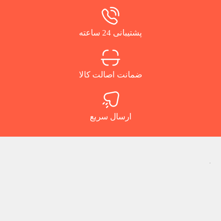
پشتیبانی 24 ساعته
ضمانت اصالت کالا
ارسال سریع
.