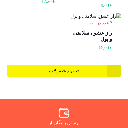
17,20
€
8,00
€
2 عدد در انبار
راز عشق، سلامتی
و پول
16,00
€
فیلتر محصولات
ارسال رایگان از