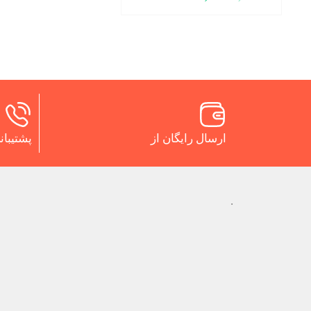
ارسال رایگان از
پشتیبانی 24 س
.