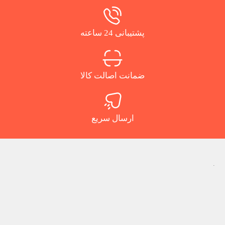
پشتیبانی 24 ساعته
ضمانت اصالت کالا
ارسال سریع
.