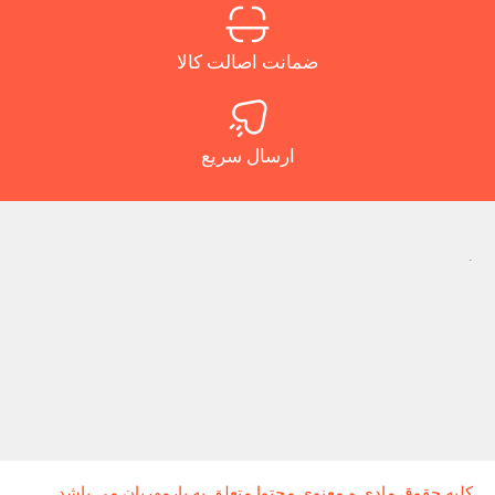
ضمانت اصالت کالا
ارسال سریع
.
کلیه حقوق مادی و معنوی محتوا متعلق به یارمهربان می باشد.