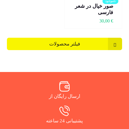
ناموجود
صور خیال در شعر
فارسی
30,00
€
فیلتر محصولات
ارسال رایگان از
پشتیبانی 24 ساعته