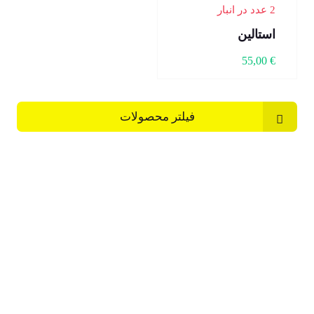
2 عدد در انبار
استالین
55,00
€
فیلتر محصولات
ارسال رایگان از
پشتیبانی 24 ساعته