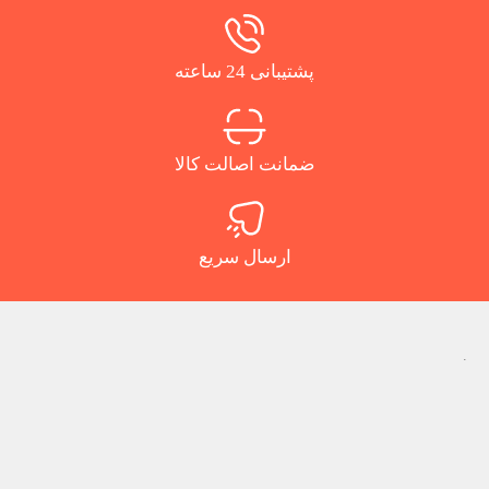
پشتیبانی 24 ساعته
ضمانت اصالت کالا
ارسال سریع
.