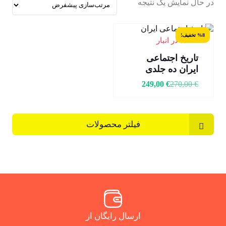
در حال نمایش یک نتیجه
%8 تخفیف!
1 عدد در انبار
تاریخ اجتماعی
ایران ده جلدی
249,00
€
270,00
€
فیلتر محصولات
ارسال رایگان از