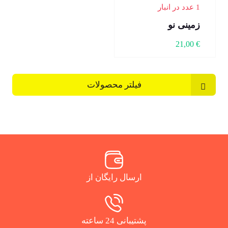
1 عدد در انبار
زمینی نو
21,00
€
فیلتر محصولات
ارسال رایگان از
پشتیبانی 24 ساعته