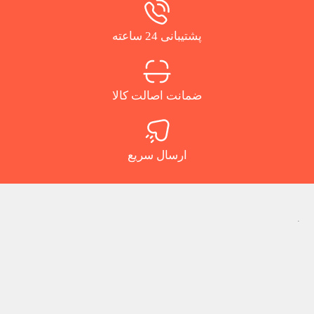
پشتیبانی 24 ساعته
ضمانت اصالت کالا
ارسال سریع
.