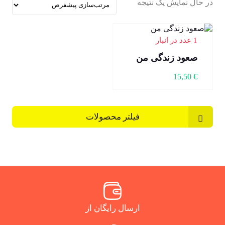
در حال نمایش یک نتیجه
1 عدد در انبار
صعود زندگی من
15,50
€
فیلتر محصولات
ارسال رایگان از