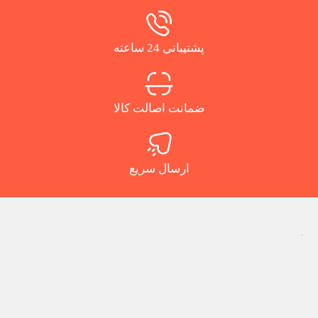
پشتیبانی 24 ساعته
ضمانت اصالت کالا
ارسال سریع
.