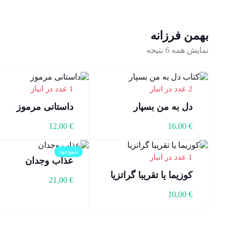
بهمن فرزانه
نمایش همه 6 نتیجه
2 عدد در انبار
1 عدد در انبار
دل به من بسپار
داستانی مرموز
12,00
€
16,00
€
ناموجود
1 عدد در انبار
عذاب وجدان
کوزیما یا تقریبا گراتزیا
21,00
€
10,00
€