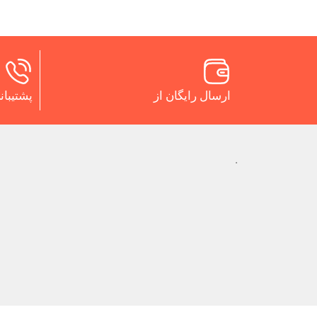
ارسال رایگان از
پشتیبانی 24 س
.