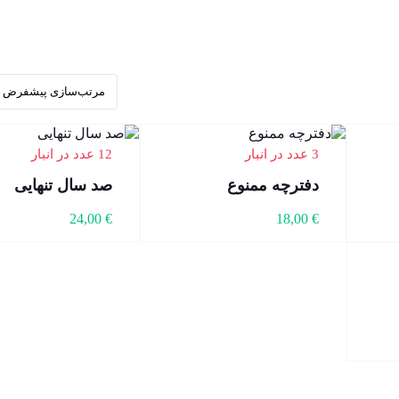
3 عدد در انبار
12 عدد در انبار
دفترچه ممنوع
صد سال تنهایی
24,00
€
18,00
€